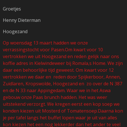
Groetjes
Henny Dieterman
Hoogezand
Op woensdag 13 maart hadden we onze
verrassingstocht voor Pasen.Om kwart voor 10
vertrokken we uit Hoogezand en reden gelijk naar ons
koffie adres in Kielwindeweer bij Romala,s Home. We zijn
daar een behoorlijke tijd geweest. Om kwart voor 12
vertrokken we daar en reden door Spijkerboor, Annen,
Zuidlaren, Kropswolde, Hoogezand en zo over de N 387
en de N 33 naar Appingedam. Waar we in het Aswa
gebouw onze Paas brunch hadden. Het was weer
uitstekend verzorgt. We kregen eerst een kop soep we
konden kiezen uit Mosterd of Tomatensoep.Daarna kon
je per tafel langs het buffet lopen waar je uit van alles
kon kiezen het een nog lekkerder dan het ander te veel