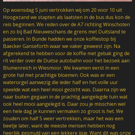
Op woensdag 5 juni vertrokken wij om 20 voor 10 uit
Hoogezand we stapten als laatsten in de bus dus kon de
reis beginnen. We reden over de A7 richting Winschoten
en zo bij Bad Nieuweschans de grens met Duitsland te
passeren. In Bunde hadden we onze koffiestop bij
Baecker Ganseforth waar we vaker geweest zijn. Na
afgerekend te hebben voor de koffie met gebak ging de
rit verder over de Duitse autobahn voor het bezoek aan
Blumenreich in Wiesmoor. We kwamen eerst in een
grote hal met prachtige bloemen. Ook was er een
waterorgel aanwezig die ieder half en het volle uur
speelde wat een heel mooi gezicht was. Daarna zijn we
naar buiten gegaan in de prachtig aangelegde tuin wat
ook heel mooi aangelegd is. Daar zou je misschien wel
een hele dag je kunnen vermaken zo groot is het. We
zouden om half 5 weer vertrekken, maar het was een
beetje later, want de meeste mensen hebben nog
heerlijk gesmuld van een lekkere ijsje. Want dit was onze