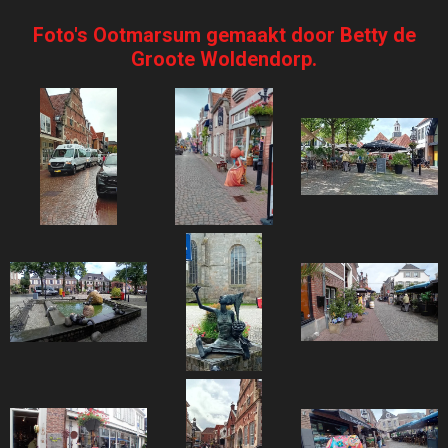
Foto's Ootmarsum gemaakt door Betty de
Groote Woldendorp.