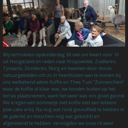
Wij vertrokken opdonderdag 30 mei om kwart voor 10
uit Hoogezand en reden naar Kropswolde, Zuidlaren,
Tynaarlo, Donderen, Norg en kwamen door mooie
natuurgebieden om zo in Veenhuizen aan te komen bij
ons welbekend adres Koffie en Thee Tuin “Zunneschien”
waar de koffie al klaar was, we konden buiten op het
terras plaatsnemen, want het weer was ons goed gezind.
We kregen een kommetje met koffie met een lekkere
plak cake erbij. Na nog wat rond gesnuffeld te hebben in
de galerie( en misschien nog wat gekocht) en
afgerekend te hebben vervolgden we onze rit weer