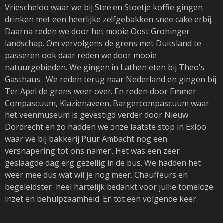
Vriescheloo waar we bij Stee en Stoetje koffie gingen
drinken met een heerlijke zelfgebakken snee cake erbij.
Daarna reden we door het mooie Oost Groninger
landschap. Om vervolgens de grens met Duitsland te
passeren ook daar reden we door mooie
natuurgebieden. We gingen in Lathen eten bij Theo’s
Gasthaus . We reden terug naar Nederland en gingen bij
Ter Apel de grens weer over. En reden door Emmer
Compascuum, Klazienaveen, Bargercompascuum waar
het veenmuseum is gevestigd verder door Nieuw
Dordrecht en zo hadden we onze laatste stop in Exloo
waar we bij bakkerij Puur Ambacht nog een
versnapering tot ons namen. Het was een zeer
geslaagde dag erg gezellig in de bus. We hadden het
weer mee dus wat wil je nog meer. Chauffeurs en
begeleidster heel hartelijk bedankt voor jullie tomeloze
inzet en behulpzaamheid. En tot een volgende keer.