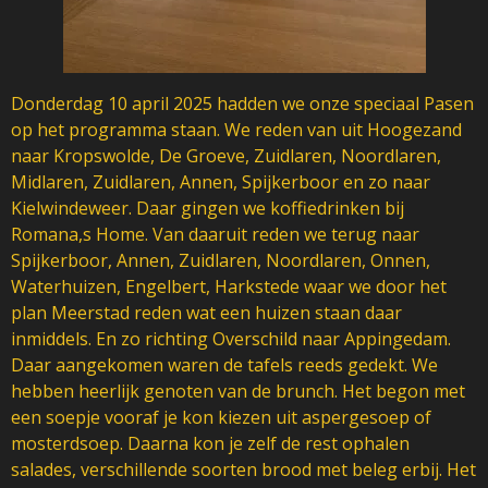
Donderdag 10 april 2025 hadden we onze speciaal Pasen
op het programma staan. We reden van uit Hoogezand
naar Kropswolde, De Groeve, Zuidlaren, Noordlaren,
Midlaren, Zuidlaren, Annen, Spijkerboor en zo naar
Kielwindeweer. Daar gingen we koffiedrinken bij
Romana,s Home. Van daaruit reden we terug naar
Spijkerboor, Annen, Zuidlaren, Noordlaren, Onnen,
Waterhuizen, Engelbert, Harkstede waar we door het
plan Meerstad reden wat een huizen staan daar
inmiddels. En zo richting Overschild naar Appingedam.
Daar aangekomen waren de tafels reeds gedekt. We
hebben heerlijk genoten van de brunch. Het begon met
een soepje vooraf je kon kiezen uit aspergesoep of
mosterdsoep. Daarna kon je zelf de rest ophalen
salades, verschillende soorten brood met beleg erbij. Het