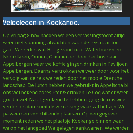
 Koekange.
Op vrijdag 8 nov hadden we een verrassingstocht altijd
weer met spanning afwachten waar de reis naar toe
gaat. We reden van Hoogezand naar Waterhuizen en
Noordlaren, Onnen, Glimmen en door het bos naar
Appelbergen waar we koffie gingen drinken in Paviljoen
Appelbergen. Daarna vertrokken we weer door voor het
vervolg van de reis we reden door het mooie Drenthe
landschap. De lunch hebben we gebruikt in Appelscha bij
ons wel bekend adres Eten& drinken Le Coq wat er weer
goed inviel. Na afgerekend te hebben ging de reis weer
verder, en dan komt de verrassing waar zal het zijn. We
passeerden verschillende plaatsen. Op een gegeven
moment reden we het plaatsje Koekange binnen waar
we op het landgoed Welgelegen aankwamen. We werden