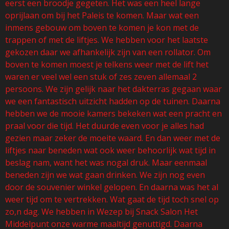
eerst een broodje gegeten. Het was een heel lange
oprijlaan om bij het Paleis te komen. Maar wat een
inmens gebouw om boven te komen je kon met de
trappen of met de liftjes. We hebben voor het laatste
gekozen daar we afhankelijk zijn van een rollator. Om
boven te komen moest je telkens weer met de lift het
waren er veel wel een stuk of zes zeven allemaal 2
persoons. We zijn gelijk naar het dakterras gegaan waar
we een fantastisch uitzicht hadden op de tuinen. Daarna
hebben we de mooie kamers bekeken wat een pracht en
praal voor die tijd. Het duurde even voor je alles had
gezien maar zeker de moeite waard. En dan weer met de
liftjes naar beneden wat ook weer behoorlijk wat tijd in
beslag nam, want het was nogal druk. Maar eenmaal
beneden zijn we wat gaan drinken. We zijn nog even
door de souvenier winkel gelopen. En daarna was het al
weer tijd om te vertrekken. Wat gaat de tijd toch snel op
zo,n dag. We hebben in Wezep bij Snack Salon Het
Middelpunt onze warme maaltijd genuttigd. Daarna