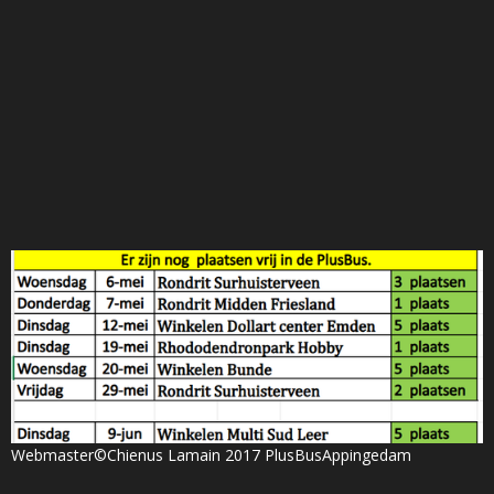
Webmaster©Chienus Lamain 2017 PlusBusAppingedam