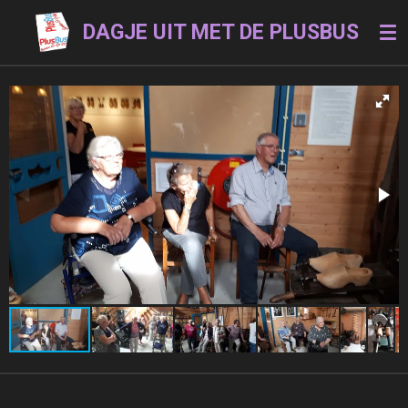
Ga
DAGJE UIT MET DE PLUSBUS
direct
naar
de
hoofdinhoud